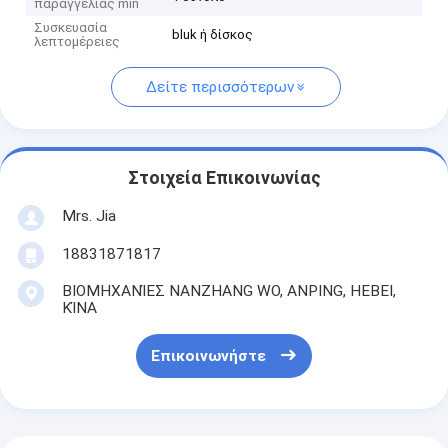
παραγγελίας min
Συσκευασία
bluk ή δίσκος
λεπτομέρειες
Δείτε περισσότερων
Στοιχεία Επικοινωνίας
Mrs. Jia
18831871817
ΒΙΟΜΗΧΑΝΊΕΣ NANZHANG WO, ANPING, HEBEI,
ΚΊΝΑ
Επικοινωνήστε