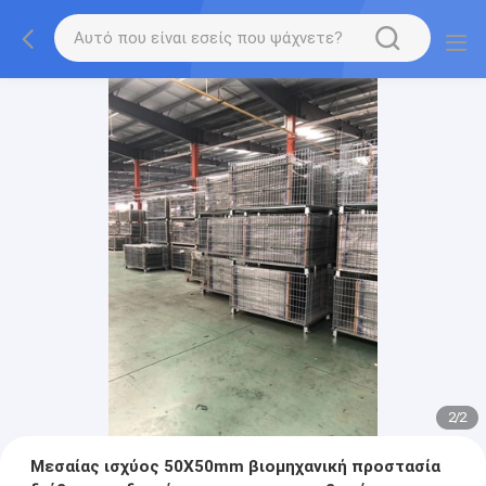
2
/
2
Μεσαίας ισχύος 50X50mm βιομηχανική προστασία