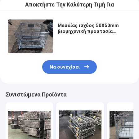
Αποκτήστε Την Καλύτερη Τιμή Για
Μεσαίας ισχύος 50X50mm
βιομηχανική προστασία
διάβρωσης δοχείων
εμπορευματοκιβωτίων
πλέγματος καλωδίων
Να συνεχίσει
Συνιστώμενα Προϊόντα