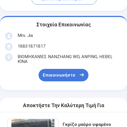
Στοιχεία Επικοινωνίας
Mrs. Jia
18831871817
ΒΙΟΜΗΧΑΝΊΕΣ NANZHANG WO, ANPING, HEBEI,
ΚΊΝΑ
Επικοινωνήστε
Αποκτήστε Την Καλύτερη Τιμή Για
Γκρίζο μαύρο υφαμένο