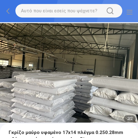
2
/
2
Γκρίζο μαύρο υφαμένο 17x14 πλέγμα 0.250.28mm