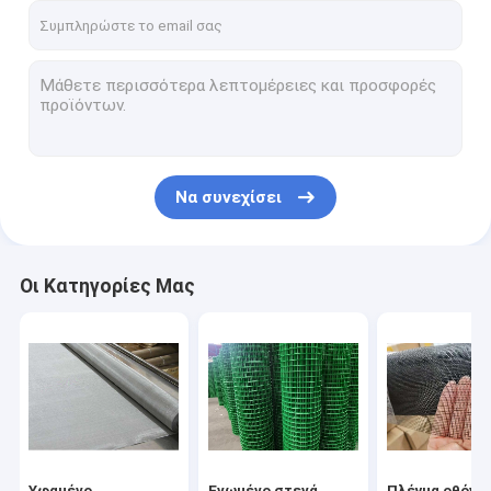
Να συνεχίσει
Οι Κατηγορίες Μας
Υφαμένο
Ενωμένο στενά
Πλέγμα οθόνη