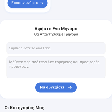
Επικοινωνήστε
Αφήστε Ένα Μήνυμα
Θα Απαντήσουμε Γρήγορα
Να συνεχίσει
Οι Κατηγορίες Μας