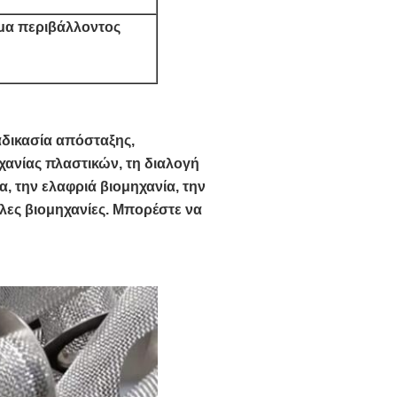
σμα περιβάλλοντος
αδικασία απόσταξης,
χανίας πλαστικών, τη διαλογή
ία, την ελαφριά βιομηχανία, την
λλες βιομηχανίες. Μπορέστε να