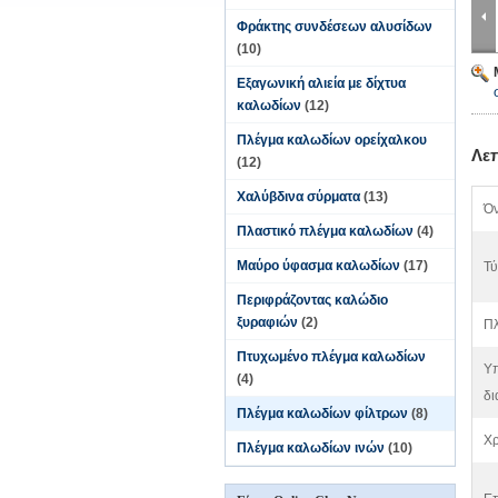
Φράκτης συνδέσεων αλυσίδων
(10)
Εξαγωνική αλιεία με δίχτυα
καλωδίων
(12)
Πλέγμα καλωδίων ορείχαλκου
Λε
(12)
Χαλύβδινα σύρματα
(13)
Όν
Πλαστικό πλέγμα καλωδίων
(4)
Μαύρο ύφασμα καλωδίων
(17)
Τύ
Περιφράζοντας καλώδιο
ξυραφιών
(2)
Πλ
Πτυχωμένο πλέγμα καλωδίων
Υπ
(4)
δι
Πλέγμα καλωδίων φίλτρων
(8)
Χ
Πλέγμα καλωδίων ινών
(10)