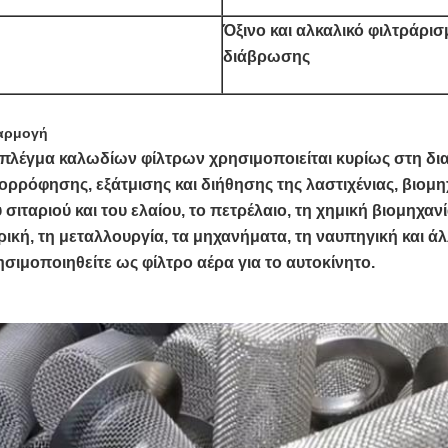
Όξινο και αλκαλικό φιλτράρι
διάβρωσης
αρμογή
 πλέγμα καλωδίων φίλτρων χρησιμοποιείται κυρίως στη δι
ορρόφησης, εξάτμισης και διήθησης της λαστιχένιας, βιομη
 σιταριού και του ελαίου, το πετρέλαιο, τη χημική βιομηχαν
ρική, τη μεταλλουργία, τα μηχανήματα, τη ναυπηγική και ά
σιμοποιηθείτε ως φίλτρο αέρα για το αυτοκίνητο.