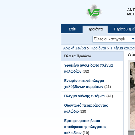
ΑΝΤ
ΜΕΤ
Σπίτι
Προϊόντα
Περίπου εμεί
Αρχική Σελίδα
Προϊόντα
Πλέγμα καλωδ
Δύ
Όλα τα Προϊόντα
Υφαμένο ανοξείδωτο πλέγμα
καλωδίων
(32)
Ενωμένο στενά πλέγμα
χαλύβδινων συρμάτων
(41)
Πλέγμα οθόνης εντόμων
(41)
Οδοντωτό περιφράζοντας
καλώδιο
(28)
Εμπορευματοκιβώτια
αποθήκευσης πλέγματος
καλωδίων
(10)