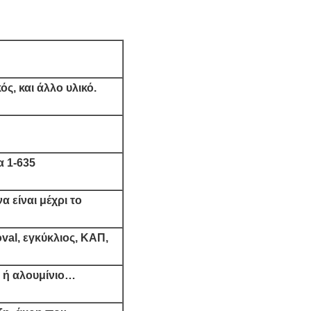
ς, και άλλο υλικό.
 1-635
 είναι μέχρι το
val, εγκύκλιος, ΚΑΠ,
, ή αλουμίνιο…