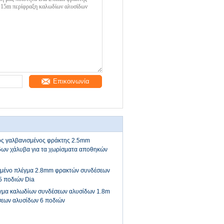
Επικοινωνία
ος γαλβανισμένος φράκτης 2.5mm
δων χάλυβα για τα χωρίσματα αποθηκών
σμένο πλέγμα 2.8mm φρακτών συνδέσεων
5 ποδιών Dia
γμα καλωδίων συνδέσεων αλυσίδων 1.8m
σεων αλυσίδων 6 ποδιών