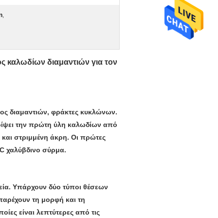
m
,
ος καλωδίων διαμαντιών για τον
ος διαμαντιών, φράκτες κυκλώνων.
ρίψει την πρώτη ύλη καλωδίων από
 και στριμμένη άκρη. Οι πρώτες
VC χαλύβδινο σύρμα.
εία. Υπάρχουν δύο τύποι θέσεων
 παρέχουν τη μορφή και τη
ποίες είναι λεπτύτερες από τις