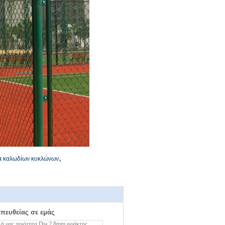
,
υα καλωδίων κυκλώνων
απευθείας σε εμάς