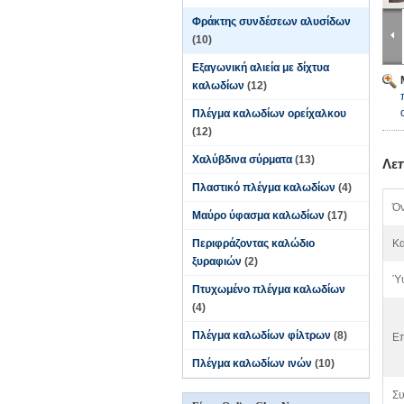
Φράκτης συνδέσεων αλυσίδων
(10)
Εξαγωνική αλιεία με δίχτυα
καλωδίων
(12)
Πλέγμα καλωδίων ορείχαλκου
(12)
Χαλύβδινα σύρματα
(13)
Λε
Πλαστικό πλέγμα καλωδίων
(4)
Όν
Μαύρο ύφασμα καλωδίων
(17)
Περιφράζοντας καλώδιο
Κα
ξυραφιών
(2)
Ύ
Πτυχωμένο πλέγμα καλωδίων
(4)
Πλέγμα καλωδίων φίλτρων
(8)
Επ
Πλέγμα καλωδίων ινών
(10)
Συ