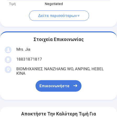
Τιμή
Negotiated
Δείτε περισσότερων
Στοιχεία Επικοινωνίας
Mrs. Jia
18831871817
ΒΙΟΜΗΧΑΝΊΕΣ NANZHANG WO, ANPING, HEBEI,
ΚΊΝΑ
Επικοινωνήστε
Αποκτήστε Την Καλύτερη Τιμή Για