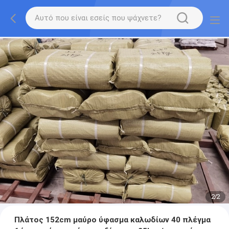
2
/
2
Πλάτος 152cm μαύρο ύφασμα καλωδίων 40 πλέγμα