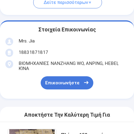
Δείτε περισσότερων
Στοιχεία Επικοινωνίας
Mrs. Jia
18831871817
ΒΙΟΜΗΧΑΝΊΕΣ NANZHANG WO, ANPING, HEBEI,
ΚΊΝΑ
Επικοινωνήστε
Αποκτήστε Την Καλύτερη Τιμή Για