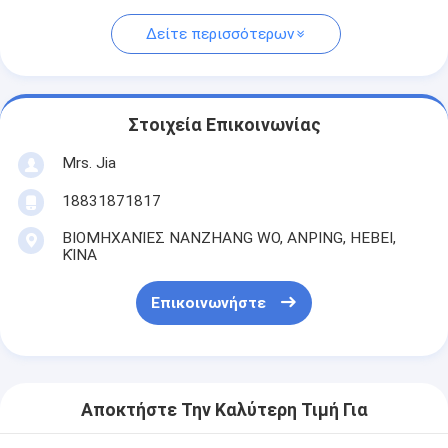
Δείτε περισσότερων
Στοιχεία Επικοινωνίας
Mrs. Jia
18831871817
ΒΙΟΜΗΧΑΝΊΕΣ NANZHANG WO, ANPING, HEBEI,
ΚΊΝΑ
Επικοινωνήστε
Αποκτήστε Την Καλύτερη Τιμή Για