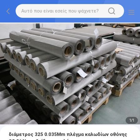
1
/
1
διάμετρος 325 0.035Mm πλέγμα καλωδίων οθόνης