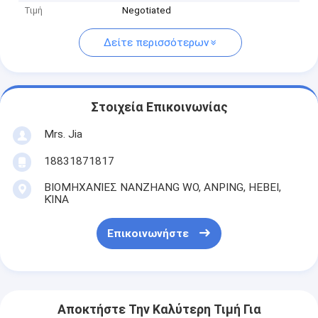
Τιμή
Negotiated
Δείτε περισσότερων
Στοιχεία Επικοινωνίας
Mrs. Jia
18831871817
ΒΙΟΜΗΧΑΝΊΕΣ NANZHANG WO, ANPING, HEBEI,
ΚΊΝΑ
Επικοινωνήστε
Αποκτήστε Την Καλύτερη Τιμή Για