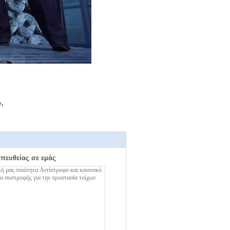
,
ο
απευθείας σε εμάς