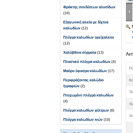
Φράκτης συνδέσεων αλυσίδων
(10)
Εξαγωνική αλιεία με δίχτυα
καλωδίων
(12)
Πλέγμα καλωδίων ορείχαλκου
(12)
Χαλύβδινα σύρματα
(13)
Λε
Πλαστικό πλέγμα καλωδίων
(4)
Όν
Μαύρο ύφασμα καλωδίων
(17)
Περιφράζοντας καλώδιο
Κα
ξυραφιών
(2)
Τύ
Πτυχωμένο πλέγμα καλωδίων
(4)
Χ
Πλέγμα καλωδίων φίλτρων
(8)
Χα
Πλέγμα καλωδίων ινών
(10)