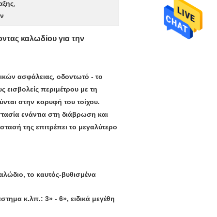
αξης
,
ων
ντας καλωδίου για την
ικών ασφάλειας, οδοντωτό - το
 εισβολείς περιμέτρου με τη
νται στην κορυφή του τοίχου.
τασία ενάντια στη διάβρωση και
στασή της επιτρέπει το μεγαλύτερο
αλώδιο, το καυτός-βυθισμένα
ημα κ.λπ.: 3» - 6», ειδικά μεγέθη