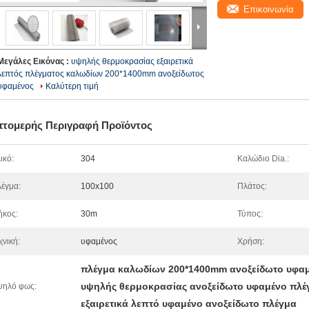
Επικοινωνία
Μεγάλες Εικόνας :
υψηλής θερμοκρασίας εξαιρετικά
λεπτός πλέγματος καλωδίων 200*1400mm ανοξείδωτος
υφαμένος
Καλύτερη τιμή
πτομερής Περιγραφή Προϊόντος
ικό:
304
Καλώδιο Dia.:
έγμα:
100x100
Πλάτος:
κος:
30m
Τύπος:
χνική:
υφαμένος
Χρήση:
πλέγμα καλωδίων 200*1400mm ανοξείδωτο υφα
υψηλής θερμοκρασίας ανοξείδωτο υφαμένο πλ
ψηλό φως:
εξαιρετικά λεπτό υφαμένο ανοξείδωτο πλέγμα