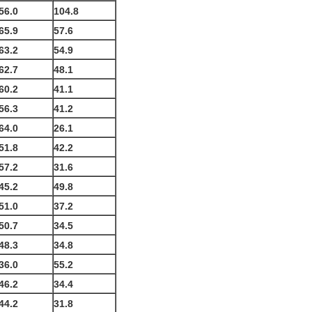
56.0
104.8
65.9
57.6
63.2
54.9
62.7
48.1
60.2
41.1
56.3
41.2
64.0
26.1
51.8
42.2
57.2
31.6
45.2
49.8
51.0
37.2
50.7
34.5
48.3
34.8
36.0
55.2
46.2
34.4
44.2
31.8