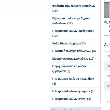
Φράκτης συνδέσεων αλυσίδων
(10)
Εξαγωνική αλιεία με δίχτυα
καλωδίων
(12)
Πλέγμα καλωδίων ορείχαλκου
(12)
Χαλύβδινα σύρματα
(13)
Λε
Πλαστικό πλέγμα καλωδίων
(4)
Υλ
Μαύρο ύφασμα καλωδίων
(17)
Περιφράζοντας καλώδιο
Πλ
ξυραφιών
(2)
Μή
Πτυχωμένο πλέγμα καλωδίων
(4)
Τε
Πλέγμα καλωδίων φίλτρων
(8)
Πλέγμα καλωδίων ινών
(10)
Υ