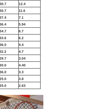
30.7
12.4
30.7
11.6
37.4
7.1
36.4
5.94
34.7
6.7
33.6
6.2
36.0
4.4
32.2
4.7
29.7
3.04
30.0
4.40
36.0
3.3
25.0
3.8
25.0
2.63