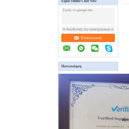
Είμαι Online Chat Now
Επικοινωνία
Πιστοποίηση
Αντ