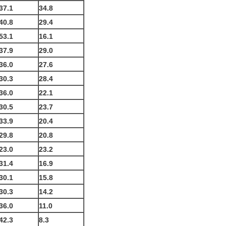
37.1
34.8
40.8
29.4
53.1
16.1
37.9
29.0
36.0
27.6
30.3
28.4
36.0
22.1
30.5
23.7
33.9
20.4
29.8
20.8
23.0
23.2
31.4
16.9
30.1
15.8
30.3
14.2
36.0
11.0
42.3
8.3