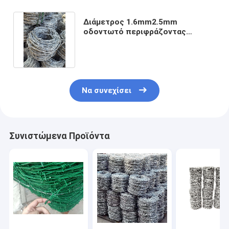
Διάμετρος 1.6mm2.5mm
οδοντωτό περιφράζοντας
καλώδιο για την προστασία
κήπων
Να συνεχίσει
Συνιστώμενα Προϊόντα