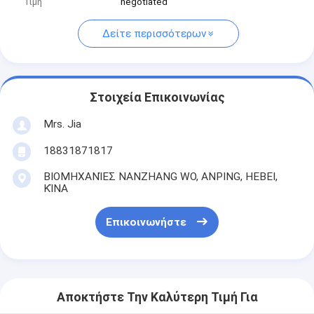
Τιμή
negotiated
Δείτε περισσότερων
Στοιχεία Επικοινωνίας
Mrs. Jia
18831871817
ΒΙΟΜΗΧΑΝΊΕΣ NANZHANG WO, ANPING, HEBEI,
ΚΊΝΑ
Επικοινωνήστε
Αποκτήστε Την Καλύτερη Τιμή Για